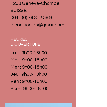
1208 Genève-Champel
SUISSE
0041 (0) 79 312 59 91
olena.sonjon@gmail.com
HEURES
D'OUVERTURE
Lu : 9h
00-18h00
Mar : 9h
00-18h00
Mer : 9h
00-18h
00
Jeu : 9h
00-18h
00
Ven : 9h
00-18h
00
Sam : 9h
00-18h
00