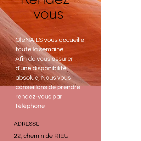
vous
OleNAILS vous accueille
toute la semaine.
Afin de vous assurer
d'une disponibilité
absolue, Nous vous
conseillons de prendre
rendez-vous par
téléphone
ADRESSE
22, chemin de RIEU