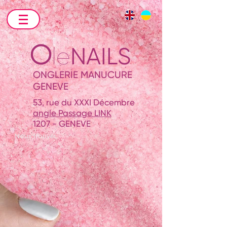
O
le
NAILS
ONGLERIE MANUCURE
GENEVE
53, rue du XXXI Décembre
angle Passage LINK
1207 - GENEVE
Nous trouver